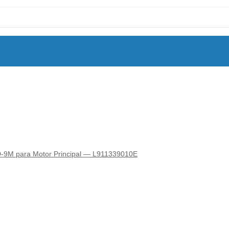
D-9M para Motor Principal — L911339010E