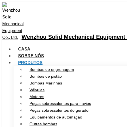
Wenzhou Solid Mechanical Equipment C
CASA
SOBRE NÓS
PRODUTOS
Bombas de engrenagem
Bombas de pistão
Bombas Marinhas
Válvulas
Motores
Peças sobressalentes para navios
Peças sobressalentes do gerador
Equipamentos de automação
Outras bombas