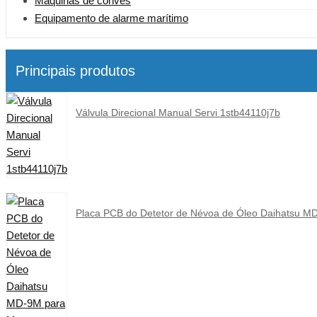
Máquinas de convés
Equipamento de alarme marítimo
Principais produtos
Válvula Direcional Manual Servi 1stb44110j7b
Placa PCB do Detetor de Névoa de Óleo Daihatsu M