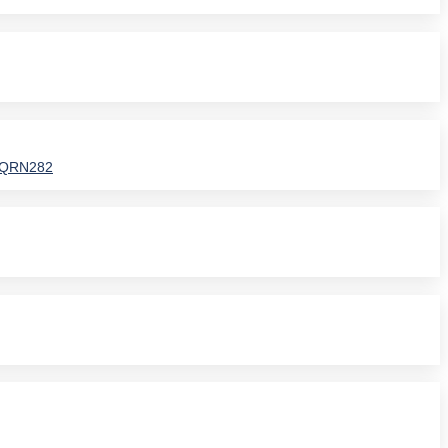
N QRN282