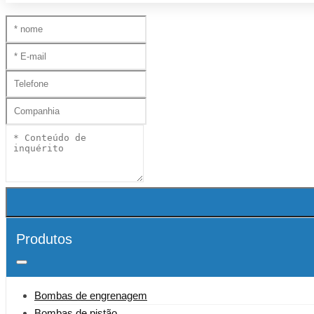
Produtos
Bombas de engrenagem
Bombas de pistão