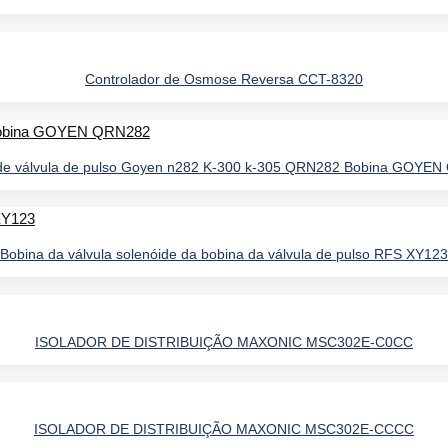
Controlador de Osmose Reversa CCT-8320
de válvula de pulso Goyen n282 K-300 k-305 QRN282 Bobina GOYE
Bobina da válvula solenóide da bobina da válvula de pulso RFS XY123
ISOLADOR DE DISTRIBUIÇÃO MAXONIC MSC302E-C0CC
ISOLADOR DE DISTRIBUIÇÃO MAXONIC MSC302E-CCCC