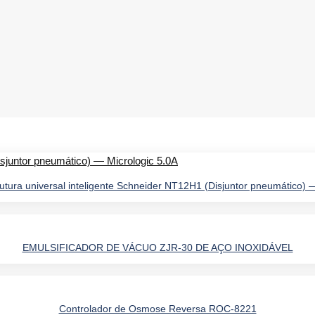
rutura universal inteligente Schneider NT12H1 (Disjuntor pneumático) 
EMULSIFICADOR DE VÁCUO ZJR-30 DE AÇO INOXIDÁVEL
Controlador de Osmose Reversa ROC-8221