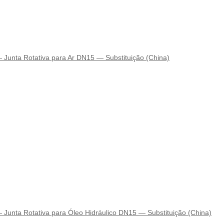
unta Rotativa para Ar DN15 — Substituição (China)
nta Rotativa para Óleo Hidráulico DN15 — Substituição (China)