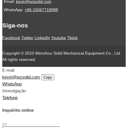
Email:
kevin@wzsolid.com
WhatsApp:
+86-15067718998
Siga-nos
Facebook
Twitter
LinkedIn
Youtube
Tiktok
Copyright © 2023 Wenzhou Solid Mechanical Equipment Co., Ltd.
All rights reserved.
E-mail
kevin@wzsolid.com
Copy
WhatsApp
Investigação
Telefone
Inquérito online