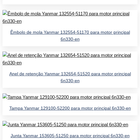
Êmbolo de mola Yanmar 132554-51170 para motor principal
6n330-en
Anel de retenção Yanmar 132654-51520 para motor principal
6n330-en
Tampa Yanmar 129100-52200 para motor principal 6n330-en
Junta Yanmar 153605-51250 para motor principal 6n330-en