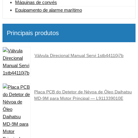
Máquinas de convés
Equipamento de alarme marítimo
Principais produtos
Válvula Direcional Manual Servi 1stb44110j7b
Placa PCB do Detetor de Névoa de Óleo Daihatsu
MD-9M para Motor Principal — L911339010E