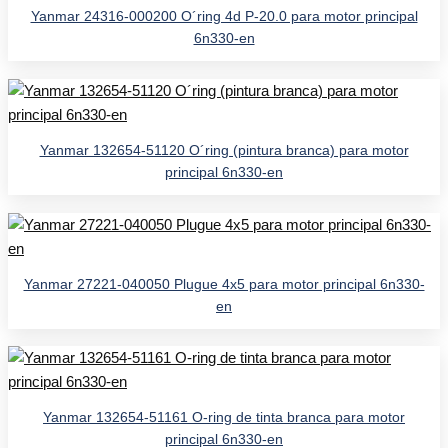
Yanmar 24316-000200 O´ring 4d P-20.0 para motor principal
6n330-en
Yanmar 132654-51120 O´ring (pintura branca) para motor
principal 6n330-en
Yanmar 27221-040050 Plugue 4x5 para motor principal 6n330-
en
Yanmar 132654-51161 O-ring de tinta branca para motor
principal 6n330-en