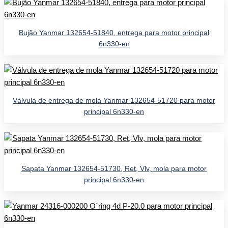
Bujão Yanmar 132654-51840, entrega para motor principal
6n330-en
Válvula de entrega de mola Yanmar 132654-51720 para motor
principal 6n330-en
Sapata Yanmar 132654-51730, Ret, Vlv, mola para motor
principal 6n330-en