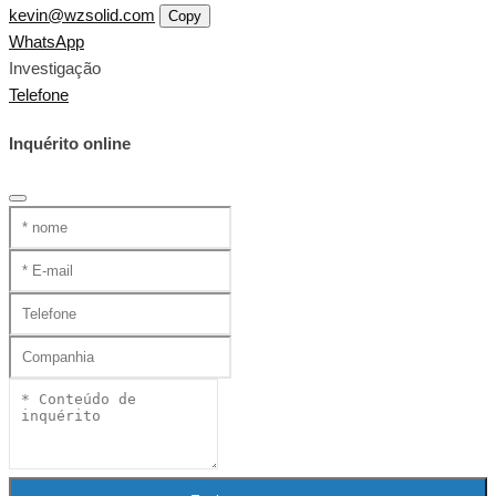
kevin@wzsolid.com
Copy
WhatsApp
Investigação
Telefone
Inquérito online