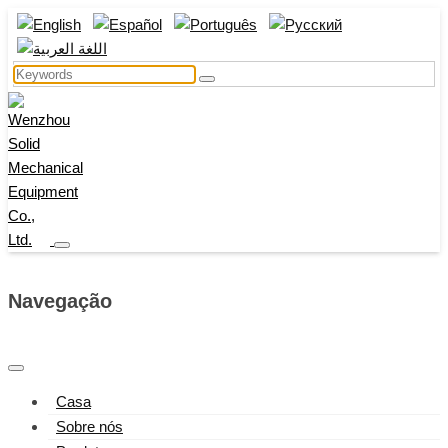
Navegação
Casa
Sobre nós