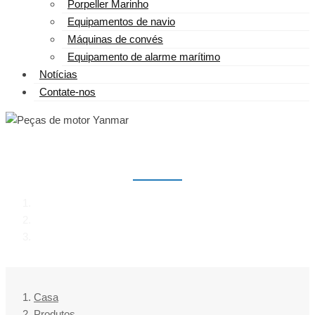
Porpeller Marinho
Equipamentos de navio
Máquinas de convés
Equipamento de alarme marítimo
Notícias
Contate-nos
PEÇAS DE MOTOR YANMAR
Casa
Produtos
Peças de motor Yanmar
Casa
Produtos