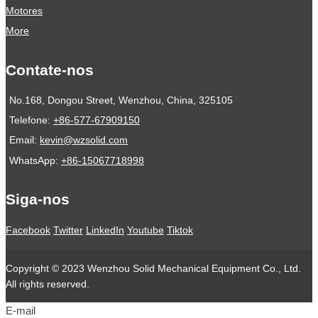
Motores
More
Contate-nos
No.168, Dongou Street, Wenzhou, China, 325105
Telefone:
+86-577-67909150
Email:
kevin@wzsolid.com
WhatsApp:
+86-15067718998
Siga-nos
Facebook
Twitter
LinkedIn
Youtube
Tiktok
Copyright © 2023 Wenzhou Solid Mechanical Equipment Co., Ltd.
All rights reserved.
E-mail