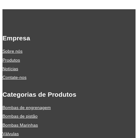
Empresa
Sobre nós
Produtos
Notícias
Contate-nos
Categorias de Produtos
Bombas de engrenagem
Bombas de pistão
Bombas Marinhas
Válvulas