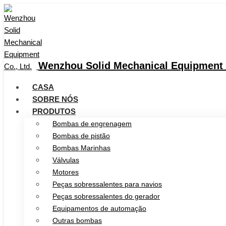
Wenzhou Solid Mechanical Equipment C
CASA
SOBRE NÓS
PRODUTOS
Bombas de engrenagem
Bombas de pistão
Bombas Marinhas
Válvulas
Motores
Peças sobressalentes para navios
Peças sobressalentes do gerador
Equipamentos de automação
Outras bombas