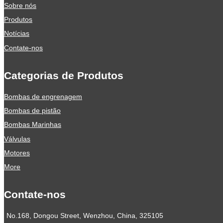
Sobre nós
Produtos
Notícias
Contate-nos
Categorias de Produtos
Bombas de engrenagem
Bombas de pistão
Bombas Marinhas
Válvulas
Motores
More
Contate-nos
No.168, Dongou Street, Wenzhou, China, 325105