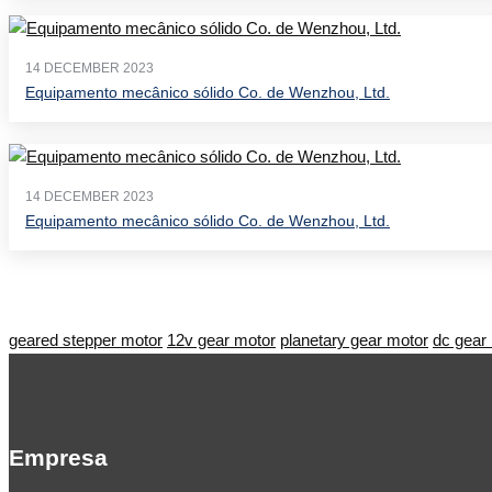
14 DECEMBER 2023
Equipamento mecânico sólido Co. de Wenzhou, Ltd.
14 DECEMBER 2023
Equipamento mecânico sólido Co. de Wenzhou, Ltd.
geared stepper motor
12v gear motor
planetary gear motor
dc gear
Empresa