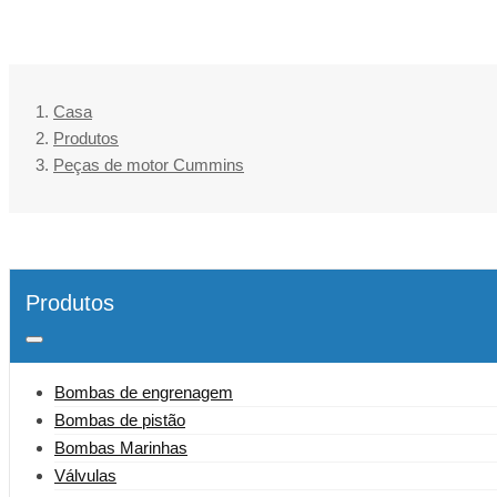
Casa
Produtos
Peças de motor Cummins
Produtos
Bombas de engrenagem
Bombas de pistão
Bombas Marinhas
Válvulas