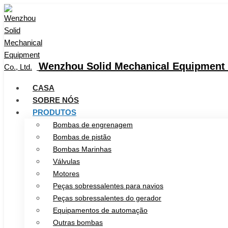
Wenzhou Solid Mechanical Equipment C
CASA
SOBRE NÓS
PRODUTOS
Bombas de engrenagem
Bombas de pistão
Bombas Marinhas
Válvulas
Motores
Peças sobressalentes para navios
Peças sobressalentes do gerador
Equipamentos de automação
Outras bombas