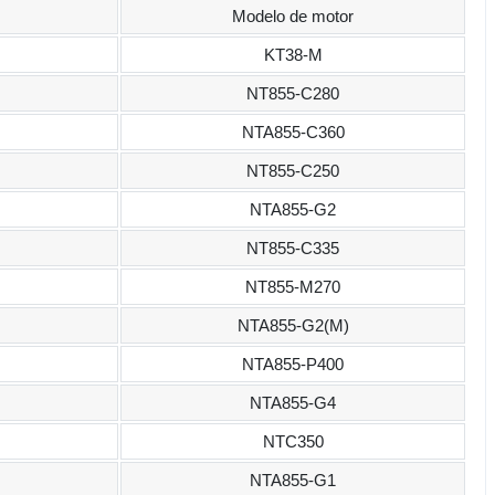
Modelo de motor
KT38-M
NT855-C280
NTA855-C360
NT855-C250
NTA855-G2
NT855-C335
NT855-M270
NTA855-G2(M)
NTA855-P400
NTA855-G4
NTC350
NTA855-G1