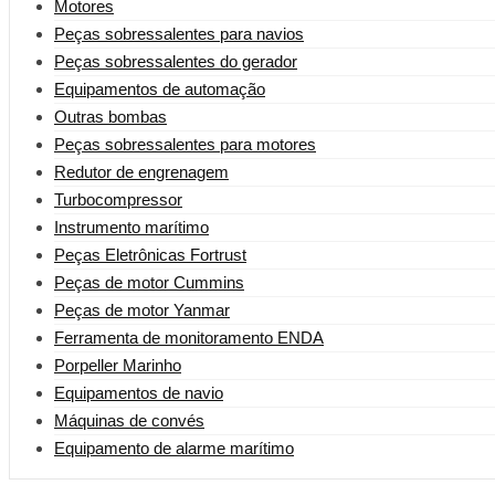
Motores
Peças sobressalentes para navios
Peças sobressalentes do gerador
Equipamentos de automação
Outras bombas
Peças sobressalentes para motores
Redutor de engrenagem
Turbocompressor
Instrumento marítimo
Peças Eletrônicas Fortrust
Peças de motor Cummins
Peças de motor Yanmar
Ferramenta de monitoramento ENDA
Porpeller Marinho
Equipamentos de navio
Máquinas de convés
Equipamento de alarme marítimo