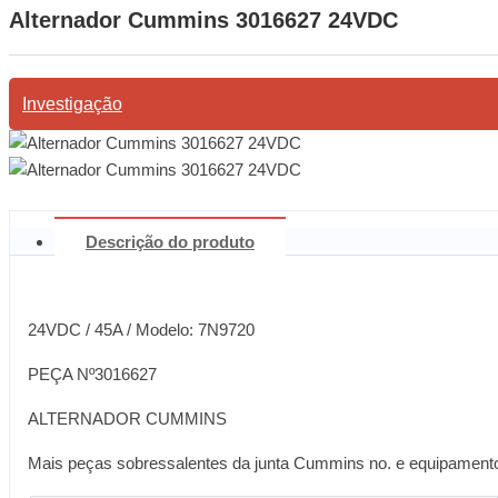
Alternador Cummins 3016627 24VDC
Investigação
Descrição do produto
24VDC / 45A / Modelo: 7N9720
PEÇA Nº3016627
ALTERNADOR CUMMINS
Mais peças sobressalentes da junta Cummins no. e equipament