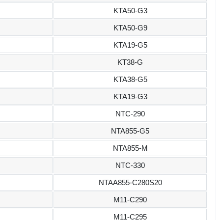
KTA50-G3
KTA50-G9
KTA19-G5
KT38-G
KTA38-G5
KTA19-G3
NTC-290
NTA855-G5
NTA855-M
NTC-330
NTAA855-C280S20
M11-C290
M11-C295