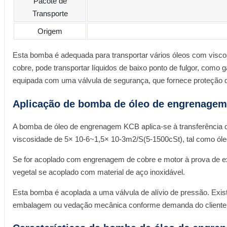
Pacote de
Transporte
Origem
Esta bomba é adequada para transportar vários óleos com viscosid
cobre, pode transportar líquidos de baixo ponto de fulgor, como
equipada com uma válvula de segurança, que fornece proteção
Aplicação de bomba de óleo de engrenagem 
A bomba de óleo de engrenagem KCB aplica-se à transferência de 
viscosidade de 5× 10-6~1,5× 10-3m2/S(5-1500cSt), tal como óleo d
Se for acoplado com engrenagem de cobre e motor à prova de exp
vegetal se acoplado com material de aço inoxidável.
Esta bomba é acoplada a uma válvula de alívio de pressão. Exis
embalagem ou vedação mecânica conforme demanda do cliente