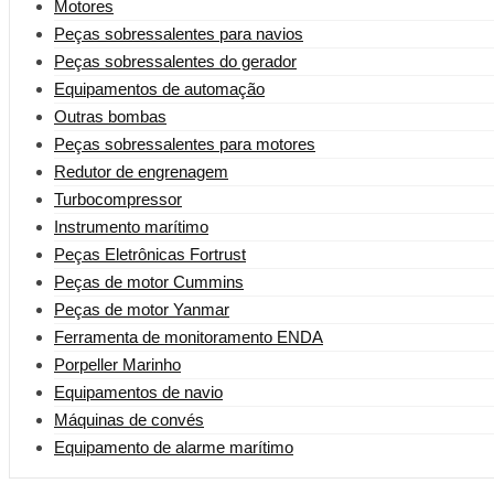
Motores
Peças sobressalentes para navios
Peças sobressalentes do gerador
Equipamentos de automação
Outras bombas
Peças sobressalentes para motores
Redutor de engrenagem
Turbocompressor
Instrumento marítimo
Peças Eletrônicas Fortrust
Peças de motor Cummins
Peças de motor Yanmar
Ferramenta de monitoramento ENDA
Porpeller Marinho
Equipamentos de navio
Máquinas de convés
Equipamento de alarme marítimo