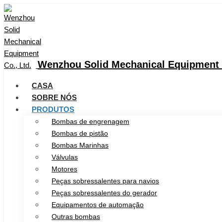
Wenzhou Solid Mechanical Equipment C
CASA
SOBRE NÓS
PRODUTOS
Bombas de engrenagem
Bombas de pistão
Bombas Marinhas
Válvulas
Motores
Peças sobressalentes para navios
Peças sobressalentes do gerador
Equipamentos de automação
Outras bombas