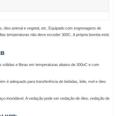
nte, óleo animal e vegetal, etc. Equipado com engrenagens de
a altas temperaturas não deve exceder 300C. A própria bomba está
CB
las sólidas e fibras em temperaturas abaixo de 300oC e com
 é adequado para transferência de bebidas, leite, mel e óleo
 aço inoxidável. A vedação pode ser vedação de óleo, vedação de