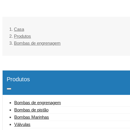
Casa
Produtos
Bombas de engrenagem
Produtos
Bombas de engrenagem
Bombas de pistão
Bombas Marinhas
Válvulas