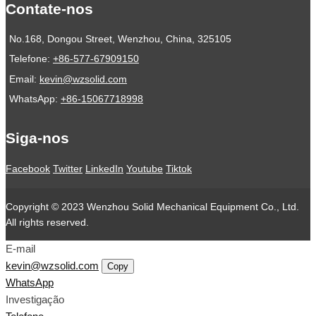
Contate-nos
No.168, Dongou Street, Wenzhou, China, 325105
Telefone:
+86-577-67909150
Email:
kevin@wzsolid.com
WhatsApp:
+86-15067718998
Siga-nos
Facebook
Twitter
LinkedIn
Youtube
Tiktok
Copyright © 2023 Wenzhou Solid Mechanical Equipment Co., Ltd.
All rights reserved.
E-mail
kevin@wzsolid.com
Copy
WhatsApp
Investigação