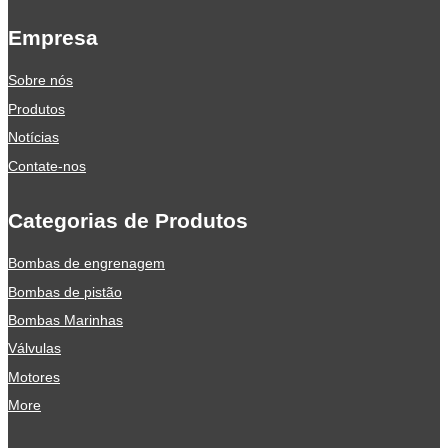
Empresa
Sobre nós
Produtos
Notícias
Contate-nos
Categorias de Produtos
Bombas de engrenagem
Bombas de pistão
Bombas Marinhas
Válvulas
Motores
More