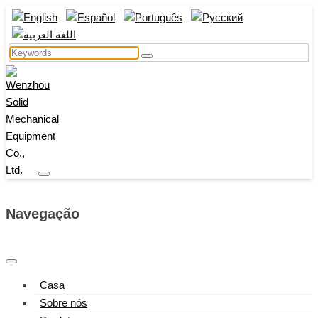
Navegação
Casa
Sobre nós