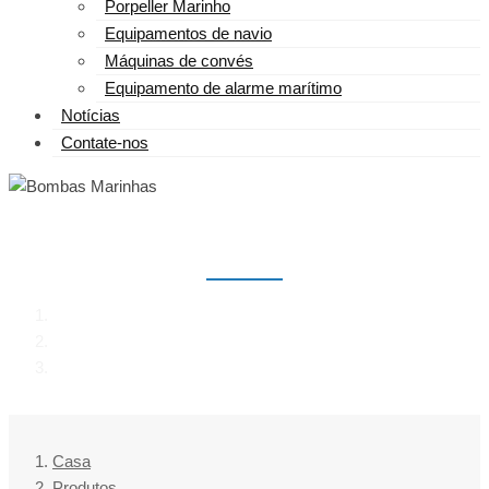
Porpeller Marinho
Equipamentos de navio
Máquinas de convés
Equipamento de alarme marítimo
Notícias
Contate-nos
BOMBAS MARINHAS
Casa
Produtos
Bombas Marinhas
Casa
Produtos