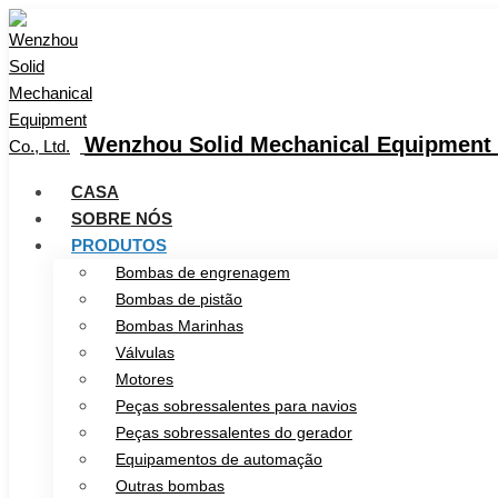
Wenzhou Solid Mechanical Equipment C
CASA
SOBRE NÓS
PRODUTOS
Bombas de engrenagem
Bombas de pistão
Bombas Marinhas
Válvulas
Motores
Peças sobressalentes para navios
Peças sobressalentes do gerador
Equipamentos de automação
Outras bombas