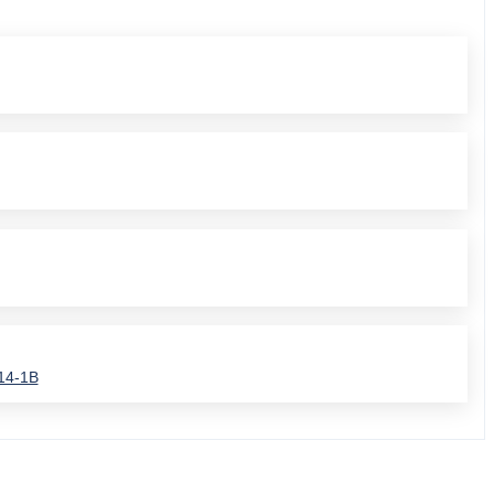
14-1B