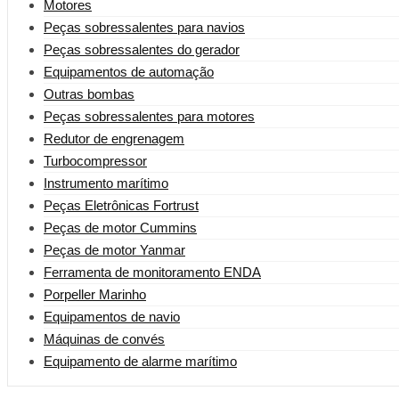
Motores
Peças sobressalentes para navios
Peças sobressalentes do gerador
Equipamentos de automação
Outras bombas
Peças sobressalentes para motores
Redutor de engrenagem
Turbocompressor
Instrumento marítimo
Peças Eletrônicas Fortrust
Peças de motor Cummins
Peças de motor Yanmar
Ferramenta de monitoramento ENDA
Porpeller Marinho
Equipamentos de navio
Máquinas de convés
Equipamento de alarme marítimo