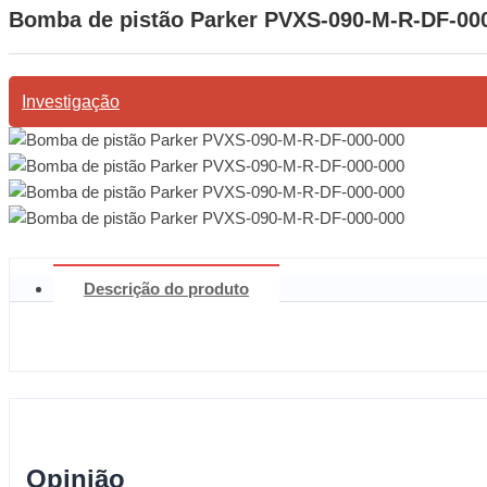
Bomba de pistão Parker PVXS-090-M-R-DF-00
Investigação
Descrição do produto
Opinião