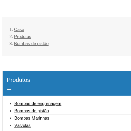
Casa
Produtos
Bombas de pistão
Produtos
Bombas de engrenagem
Bombas de pistão
Bombas Marinhas
Válvulas