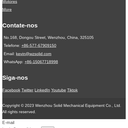
Motores
More
Contate-nos
No.168, Dongou Street, Wenzhou, China, 325105
Telefone:
+86-577-67909150
Email:
kevin@wzsolid.com
WhatsApp:
+86-15067718998
Siga-nos
Facebook
Twitter
LinkedIn
Youtube
Tiktok
Copyright © 2023 Wenzhou Solid Mechanical Equipment Co., Ltd.
All rights reserved.
E-mail