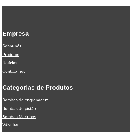
Empresa
Sobre nós
Produtos
Notícias
Contate-nos
Categorias de Produtos
Bombas de engrenagem
Bombas de pistão
Bombas Marinhas
Válvulas