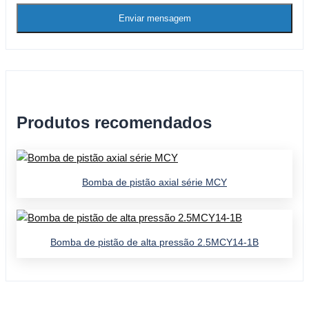
Enviar mensagem
Produtos recomendados
Bomba de pistão axial série MCY
Bomba de pistão de alta pressão 2.5MCY14-1B