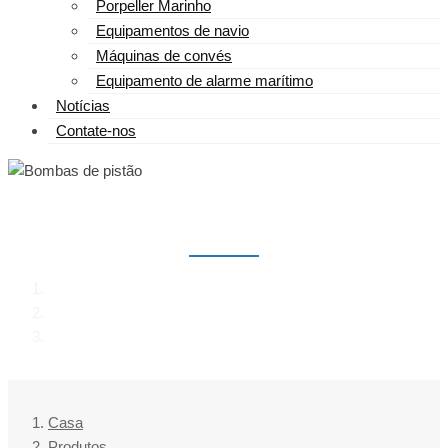
Porpeller Marinho
Equipamentos de navio
Máquinas de convés
Equipamento de alarme marítimo
Notícias
Contate-nos
BOMBAS DE PISTÃO
Casa
Produtos
Bombas de pistão
Casa
Produtos