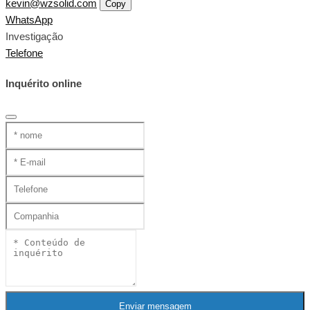
kevin@wzsolid.com
Copy
WhatsApp
Investigação
Telefone
Inquérito online
Enviar mensagem