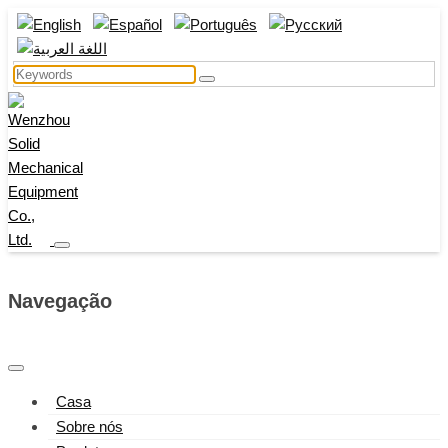
Navegação
Casa
Sobre nós