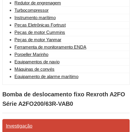
Redutor de engrenagem
Turbocompressor
Instrumento marítimo
Peças Eletrônicas Fortrust
Peças de motor Cummins
Peças de motor Yanmar
Ferramenta de monitoramento ENDA
Porpeller Marinho
Equipamentos de navio
Máquinas de convés
Equipamento de alarme marítimo
Bomba de deslocamento fixo Rexroth A2FO
Série A2FO200/63R-VAB0
Investigação