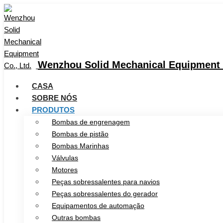
Wenzhou Solid Mechanical Equipment C
CASA
SOBRE NÓS
PRODUTOS
Bombas de engrenagem
Bombas de pistão
Bombas Marinhas
Válvulas
Motores
Peças sobressalentes para navios
Peças sobressalentes do gerador
Equipamentos de automação
Outras bombas