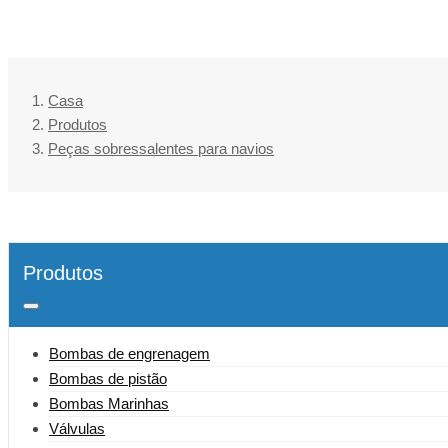
Casa
Produtos
Peças sobressalentes para navios
Produtos
Bombas de engrenagem
Bombas de pistão
Bombas Marinhas
Válvulas