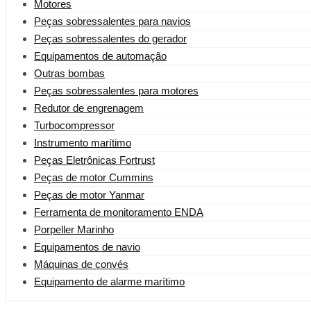
Motores
Peças sobressalentes para navios
Peças sobressalentes do gerador
Equipamentos de automação
Outras bombas
Peças sobressalentes para motores
Redutor de engrenagem
Turbocompressor
Instrumento marítimo
Peças Eletrônicas Fortrust
Peças de motor Cummins
Peças de motor Yanmar
Ferramenta de monitoramento ENDA
Porpeller Marinho
Equipamentos de navio
Máquinas de convés
Equipamento de alarme marítimo