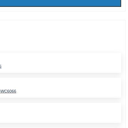
6
GWC6066