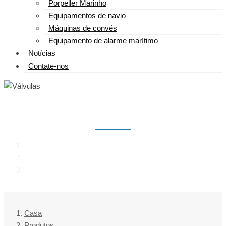
Porpeller Marinho
Equipamentos de navio
Máquinas de convés
Equipamento de alarme marítimo
Notícias
Contate-nos
VÁLVULAS
Casa
Produtos
Válvulas
Casa
Produtos