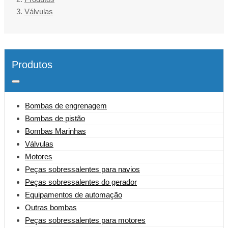
Válvulas
Produtos
Bombas de engrenagem
Bombas de pistão
Bombas Marinhas
Válvulas
Motores
Peças sobressalentes para navios
Peças sobressalentes do gerador
Equipamentos de automação
Outras bombas
Peças sobressalentes para motores