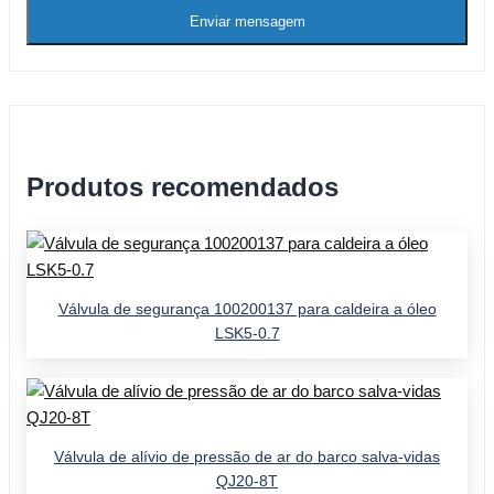
Enviar mensagem
Produtos recomendados
Válvula de segurança 100200137 para caldeira a óleo
LSK5-0.7
Válvula de alívio de pressão de ar do barco salva-vidas
QJ20-8T